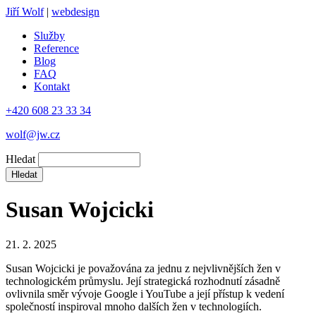
Jiří Wolf
|
webdesign
Služby
Reference
Blog
FAQ
Kontakt
+420 608 23 33 34
wolf@jw.cz
Hledat
Susan Wojcicki
21. 2. 2025
Susan Wojcicki je považována za jednu z nejvlivnějších žen v
technologickém průmyslu. Její strategická rozhodnutí zásadně
ovlivnila směr vývoje Google i YouTube a její přístup k vedení
společností inspiroval mnoho dalších žen v technologiích.