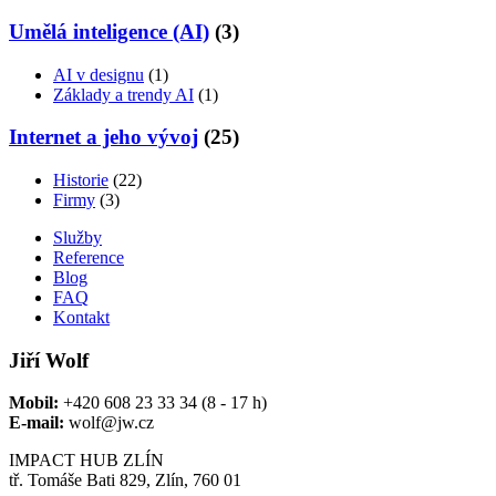
Umělá inteligence (AI)
(3)
AI v designu
(1)
Základy a trendy AI
(1)
Internet a jeho vývoj
(25)
Historie
(22)
Firmy
(3)
Služby
Reference
Blog
FAQ
Kontakt
Jiří Wolf
Mobil:
+420 608 23 33 34 (8 - 17 h)
E-mail:
wolf@jw.cz
IMPACT HUB ZLÍN
tř. Tomáše Bati 829, Zlín, 760 01