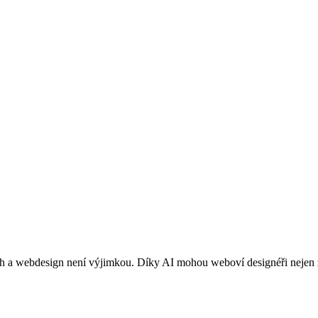
 a webdesign není výjimkou. Díky AI mohou weboví designéři nejen zefek