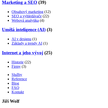
Marketing a SEO
(39)
Obsahový marketing
(12)
SEO a vyhledávače
(22)
Webová analytika
(4)
Umělá inteligence (AI)
(3)
AI v designu
(1)
Základy a trendy AI
(1)
Internet a jeho vývoj
(25)
Historie
(22)
Firmy
(3)
Služby
Reference
Blog
FAQ
Kontakt
Jiří Wolf