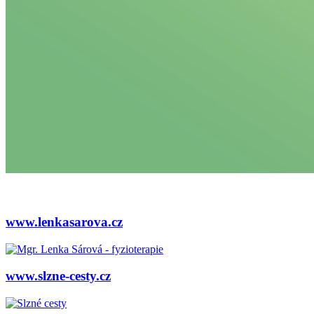
www.lenkasarova.cz
www.slzne-cesty.cz