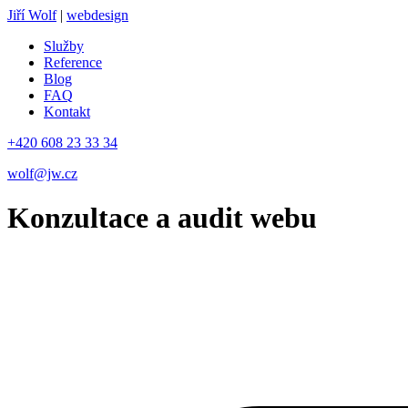
Jiří Wolf
|
webdesign
Služby
Reference
Blog
FAQ
Kontakt
+420 608 23 33 34
wolf@jw.cz
Konzultace a audit webu