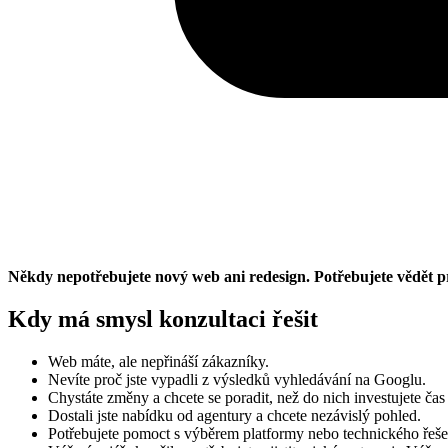
Někdy nepotřebujete nový web ani redesign. Potřebujete vědět pro
Kdy má smysl konzultaci řešit
Web máte, ale nepřináší zákazníky.
Nevíte proč jste vypadli z výsledků vyhledávání na Googlu.
Chystáte změny a chcete se poradit, než do nich investujete čas
Dostali jste nabídku od agentury a chcete nezávislý pohled.
Potřebujete pomoct s výběrem platformy nebo technického řeše