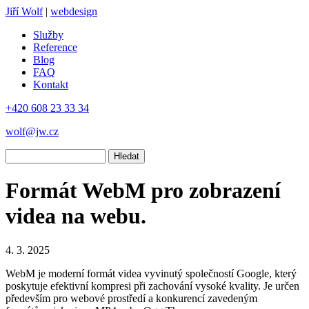
Jiří Wolf
|
webdesign
Služby
Reference
Blog
FAQ
Kontakt
+420 608 23 33 34
wolf@jw.cz
Hledat
Formát WebM pro zobrazení
videa na webu.
4. 3. 2025
WebM je moderní formát videa vyvinutý společností Google, který
poskytuje efektivní kompresi při zachování vysoké kvality. Je určen
především pro webové prostředí a konkurencí zavedeným