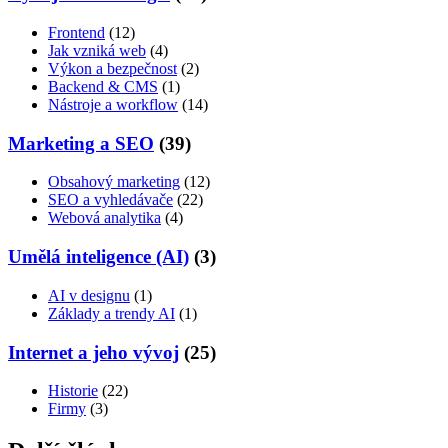
Frontend
(12)
Jak vzniká web
(4)
Výkon a bezpečnost
(2)
Backend & CMS
(1)
Nástroje a workflow
(14)
Marketing a SEO
(39)
Obsahový marketing
(12)
SEO a vyhledávače
(22)
Webová analytika
(4)
Umělá inteligence (AI)
(3)
AI v designu
(1)
Základy a trendy AI
(1)
Internet a jeho vývoj
(25)
Historie
(22)
Firmy
(3)