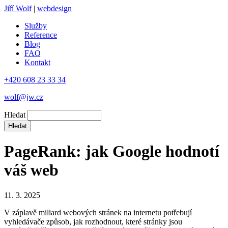
Jiří Wolf
|
webdesign
Služby
Reference
Blog
FAQ
Kontakt
+420 608 23 33 34
wolf@jw.cz
Hledat
PageRank: jak Google hodnotí
váš web
11. 3. 2025
V záplavě miliard webových stránek na internetu potřebují
vyhledávače způsob, jak rozhodnout, které stránky jsou