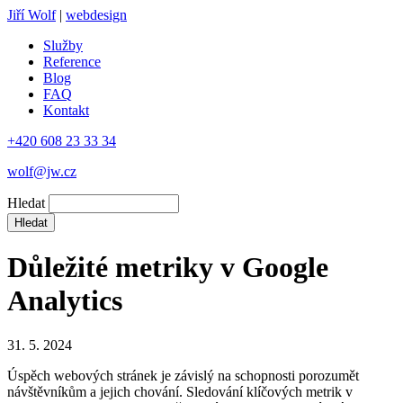
Jiří Wolf
|
webdesign
Služby
Reference
Blog
FAQ
Kontakt
+420 608 23 33 34
wolf@jw.cz
Hledat
Důležité metriky v Google
Analytics
31. 5. 2024
Úspěch webových stránek je závislý na schopnosti porozumět
návštěvníkům a jejich chování. Sledování klíčových metrik v