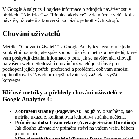
V Google Analytics 4 najdete informace o zdrojích návštěvnosti v
přehledu "Akvizice" -> "Přehled akvizice". Zde můžete vidět, kolik
návštěv, uživatelů a konverzí pochází z jednotlivých zdrojů.
Chování uživatelů
Metrika "Chování uživatelů" v Google Analytics nezahrnuje jednu
konkrétní hodnotu, ale spíše soubor různých metrik a přehledů, které
vám poskytují detailní informace o tom, jak se návštěvníci chovají
na vašem webu. Sledování chování uživatelů je klíčové pro
pochopení jejich potřeb, preferencí a problémů, což vám umožní
optimalizovat váš web pro lepší uživatelský zážitek a vyšší
konverze.
Klíčové metriky a přehledy chování uživatelů v
Google Analytics 4:
Zobrazení stránky (Pageviews):
Jak již bylo zmíněno, tato
metrika ukazuje, kolikrát byla jednotlivá stránka načtena.
Průměrná doba trvání relace (Average Session Duration):
Jak dlouho uživatelé v průměru stráví na vašem webu během
jedné relace.