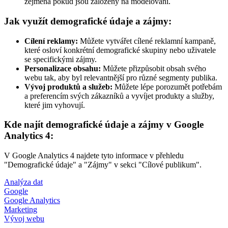
zejména pokud jsou založeny na modelování.
Jak využít demografické údaje a zájmy:
Cílení reklamy:
Můžete vytvářet cílené reklamní kampaně,
které osloví konkrétní demografické skupiny nebo uživatele
se specifickými zájmy.
Personalizace obsahu:
Můžete přizpůsobit obsah svého
webu tak, aby byl relevantnější pro různé segmenty publika.
Vývoj produktů a služeb:
Můžete lépe porozumět potřebám
a preferencím svých zákazníků a vyvíjet produkty a služby,
které jim vyhovují.
Kde najít demografické údaje a zájmy v Google
Analytics 4:
V Google Analytics 4 najdete tyto informace v přehledu
"Demografické údaje" a "Zájmy" v sekci "Cílové publikum".
Analýza dat
Google
Google Analytics
Marketing
Vývoj webu