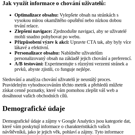
Jak využít informace o chování uživatelů:
Optimalizace obsahu:
Vylepšete obsah na stránkách s
vysokou mírou okamžitého opuštění nebo nízkou dobou
trvání relace.
Zlepšení navigace:
Zjednodušte navigaci, aby se uživatelé
mohli snadno pohybovat po webu.
Přizpůsobení výzev k akci:
Upravte CTA tak, aby byly více
lákavé a efektivní.
Personalizace obsahu:
Nabídněte uživatelům
personalizovaný obsah na základě jejich chování a preferencí.
A/B testování:
Experimentujte s různými verzemi stránek a
prvků, abyste zjistili, co funguje nejlépe.
Sledování a analýza chování uživatelů je neustálý proces.
Pravidelným vyhodnocováním těchto metrik a přehledů můžete
získat cenné poznatky, které vám pomohou zlepšit váš web a
dosáhnout vašich obchodních cílů.
Demografické údaje
Demografické údaje a zájmy v Google Analytics jsou kategorie dat,
které vám poskytují informace o charakteristikách vašich
návštěvníků, jako je jejich věk, pohlaví a zájmy. Tyto informace