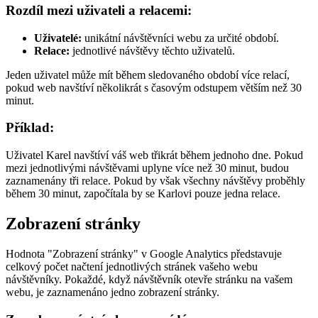
Rozdíl mezi uživateli a relacemi:
Uživatelé:
unikátní návštěvníci webu za určité období.
Relace:
jednotlivé návštěvy těchto uživatelů.
Jeden uživatel může mít během sledovaného období více relací,
pokud web navštíví několikrát s časovým odstupem větším než 30
minut.
Příklad:
Uživatel Karel navštíví váš web třikrát během jednoho dne. Pokud
mezi jednotlivými návštěvami uplyne více než 30 minut, budou
zaznamenány tři relace. Pokud by však všechny návštěvy proběhly
během 30 minut, započítala by se Karlovi pouze jedna relace.
Zobrazení stránky
Hodnota "Zobrazení stránky" v Google Analytics představuje
celkový počet načtení jednotlivých stránek vašeho webu
návštěvníky. Pokaždé, když návštěvník otevře stránku na vašem
webu, je zaznamenáno jedno zobrazení stránky.