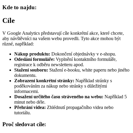
Kde to najdu:
Cíle
V Google Analytics představují cíle konkrétní akce, které chcete,
aby návštěvníci na vašem webu provedli. Tyto akce mohou být
různé, například:
Nákup produktu:
Dokončení objednávky v e-shopu.
Odeslání formuláře:
Vyplnění kontaktního formuláře,
registrace k odběru newsletteru apod.
Stažení souboru:
Stažení e-booku, white paperu nebo jiného
dokumentu.
Zobrazení konkrétní stránky:
Například stránky s
poděkováním za nákup nebo stránky s důležitými
informacemi.
Dosažení určitého času stráveného na webu:
Například 5
minut nebo déle.
Přehrání videa:
Zhlédnutí propagačního videa nebo
tutoriálu.
Proč sledovat cíle: