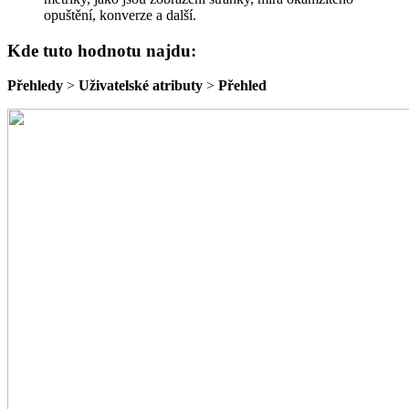
opuštění, konverze a další.
Kde tuto hodnotu najdu:
Přehledy
>
Uživatelské atributy
>
Přehled