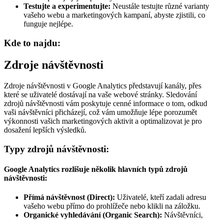
Testujte a experimentujte:
Neustále testujte různé varianty
vašeho webu a marketingových kampaní, abyste zjistili, co
funguje nejlépe.
Kde to najdu:
Zdroje návštěvnosti
Zdroje návštěvnosti v Google Analytics představují kanály, přes
které se uživatelé dostávají na vaše webové stránky. Sledování
zdrojů návštěvnosti vám poskytuje cenné informace o tom, odkud
vaši návštěvníci přicházejí, což vám umožňuje lépe porozumět
výkonnosti vašich marketingových aktivit a optimalizovat je pro
dosažení lepších výsledků.
Typy zdrojů návštěvnosti:
Google Analytics rozlišuje několik hlavních typů zdrojů
návštěvnosti:
Přímá návštěvnost (Direct):
Uživatelé, kteří zadali adresu
vašeho webu přímo do prohlížeče nebo klikli na záložku.
Organické vyhledávání (Organic Search):
Návštěvníci,