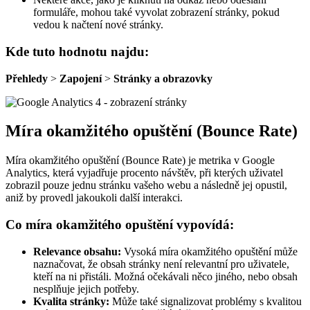
formuláře, mohou také vyvolat zobrazení stránky, pokud
vedou k načtení nové stránky.
Kde tuto hodnotu najdu:
Přehledy
>
Zapojení
>
Stránky a obrazovky
Míra okamžitého opuštění (Bounce Rate)
Míra okamžitého opuštění (Bounce Rate) je metrika v Google
Analytics, která vyjadřuje procento návštěv, při kterých uživatel
zobrazil pouze jednu stránku vašeho webu a následně jej opustil,
aniž by provedl jakoukoli další interakci.
Co míra okamžitého opuštění vypovídá:
Relevance obsahu:
Vysoká míra okamžitého opuštění může
naznačovat, že obsah stránky není relevantní pro uživatele,
kteří na ni přistáli. Možná očekávali něco jiného, nebo obsah
nesplňuje jejich potřeby.
Kvalita stránky:
Může také signalizovat problémy s kvalitou