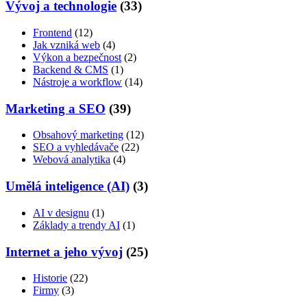
Vývoj a technologie
(33)
Frontend
(12)
Jak vzniká web
(4)
Výkon a bezpečnost
(2)
Backend & CMS
(1)
Nástroje a workflow
(14)
Marketing a SEO
(39)
Obsahový marketing
(12)
SEO a vyhledávače
(22)
Webová analytika
(4)
Umělá inteligence (AI)
(3)
AI v designu
(1)
Základy a trendy AI
(1)
Internet a jeho vývoj
(25)
Historie
(22)
Firmy
(3)