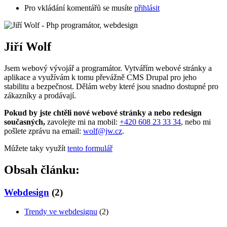
Pro vkládání komentářů se musíte
přihlásit
Jiří Wolf
Jsem webový vývojář a programátor. Vytvářím webové stránky a
aplikace a využívám k tomu převážně CMS Drupal pro jeho
stabilitu a bezpečnost. Dělám weby které jsou snadno dostupné pro
zákazníky a prodávají.
Pokud by jste chtěli nové webové stránky a nebo redesign
současných,
zavolejte mi na mobil:
+420 608 23 33 34
, nebo mi
pošlete zprávu na email:
wolf@jw.cz
.
Můžete taky využít
tento formulář
Obsah článku:
Webdesign
(2)
Trendy ve webdesignu
(2)