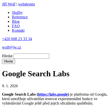
Jiří Wolf
|
webdesign
Služby
Reference
Blog
FAQ
Kontakt
+420 608 23 33 34
wolf@jw.cz
Hledat
Google Search Labs
9. 1. 2026
Google Search Labs (
https://labs.google
)
je platforma od Googlu,
která umožňuje uživatelům testovat experimentální funkce ve
vyhledávání Google ještě před jejich oficiálním spuštěním.