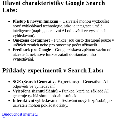
Hlavní charakteristiky Google Search
Labs:
Přístup k novým funkcím
– Uživatelé mohou vyzkoušet
nové vyhledávací technologie, jako je integrace umělé
inteligence (např. generativní AI odpovědi ve výsledcích
vyhledávání).
Omezená dostupnost
– Funkce jsou často dostupné pouze v
určitých zemích nebo pro omezený počet uživatelů.
Feedback pro Google
– Google získává zpětnou vazbu od
uživatelů, než nové funkce zařadí do standardního
vyhledávání.
Příklady experimentů v Search Labs:
SGE (Search Generative Experience)
– Generativní AI
odpovědi ve vyhledávání.
Vylepšené shrnutí článků
– Funkce, která na základě AI
generuje rychlá shrnutí obsahu stránek.
Interaktivní vyhledávání
– Testování nových způsobů, jak
uživatelé mohou pokládat otázky.
Budoucnost internetu