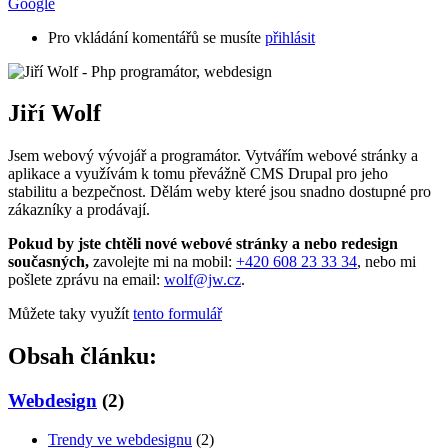
Google
Pro vkládání komentářů se musíte
přihlásit
Jiří Wolf
Jsem webový vývojář a programátor. Vytvářím webové stránky a
aplikace a využívám k tomu převážně CMS Drupal pro jeho
stabilitu a bezpečnost. Dělám weby které jsou snadno dostupné pro
zákazníky a prodávají.
Pokud by jste chtěli nové webové stránky a nebo redesign
současných,
zavolejte mi na mobil:
+420 608 23 33 34
, nebo mi
pošlete zprávu na email:
wolf@jw.cz
.
Můžete taky využít
tento formulář
Obsah článku:
Webdesign
(2)
Trendy ve webdesignu
(2)