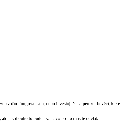
 web začne fungovat sám, nebo investují čas a peníze do věcí, které
 ale jak dlouho to bude trvat a co pro to musíte udělat.