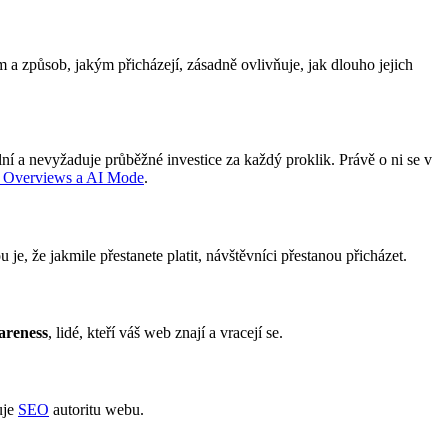
a způsob, jakým přicházejí, zásadně ovlivňuje, jak dlouho jejich
ní a nevyžaduje průběžné investice za každý proklik. Právě o ni se v
 Overviews a AI Mode
.
, že jakmile přestanete platit, návštěvníci přestanou přicházet.
areness
, lidé, kteří váš web znají a vracejí se.
uje
SEO
autoritu webu.