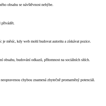
lného obsahu se návštěvnost nehýbe.
 přivádět.
c je měsíc, kdy web mohl budovat autoritu a získávat pozice.
ní obsahu, budování odkazů, přítomnost na sociálních sítích.
 s neopravenou chybou znamená zbytečně promarněný potenciál.