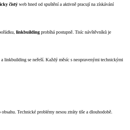
icky čistý
web hned od spuštění a aktivně pracují na získávání
pořádku,
linkbuilding
probíhá postupně. Tisíc návštěvníků je
, a linkbuilding se neřeší. Každý měsíc s neopravenými technickými
o obsahu. Technické problémy nesou ztráty tiše a dlouhodobě.