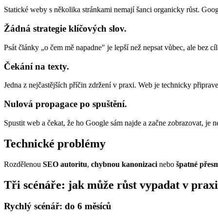
Statické weby s několika stránkami nemají šanci organicky růst. Goo
Žádná strategie klíčových slov.
Psát články „o čem mě napadne" je lepší než nepsat vůbec, ale bez cíl
Čekání na texty.
Jedna z nejčastějších příčin zdržení v praxi. Web je technicky připr
Nulová propagace po spuštění.
Spustit web a čekat, že ho Google sám najde a začne zobrazovat, je ne
Technické problémy
Rozdělenou
SEO autoritu
,
chybnou kanonizaci
nebo
špatné přes
Tři scénáře: jak může růst vypadat v praxi
Rychlý scénář: do 6 měsíců