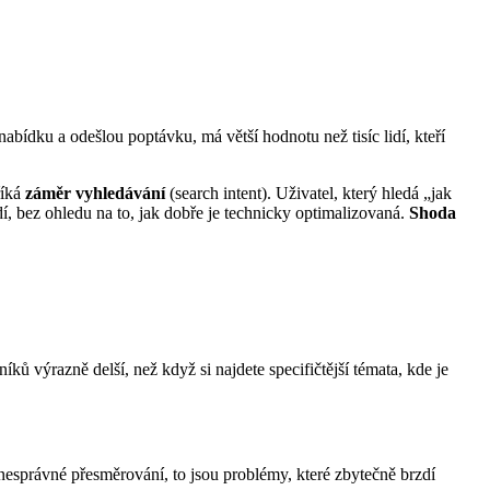
nabídku a odešlou poptávku, má větší hodnotu než tisíc lidí, kteří
říká
záměr vyhledávání
(search intent). Uživatel, který hledá „jak
, bez ohledu na to, jak dobře je technicky optimalizovaná.
Shoda
ků výrazně delší, než když si najdete specifičtější témata, kde je
esprávné přesměrování, to jsou problémy, které zbytečně brzdí