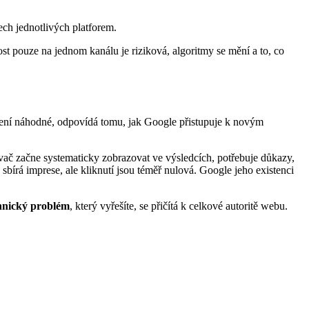
ech jednotlivých platforem.
st pouze na jednom kanálu je riziková, algoritmy se mění a to, co
není náhodné, odpovídá tomu, jak Google přistupuje k novým
ávač začne systematicky zobrazovat ve výsledcích, potřebuje důkazy,
sbírá imprese, ale kliknutí jsou téměř nulová. Google jeho existenci
hnický problém
, který vyřešíte, se přičítá k celkové autoritě webu.