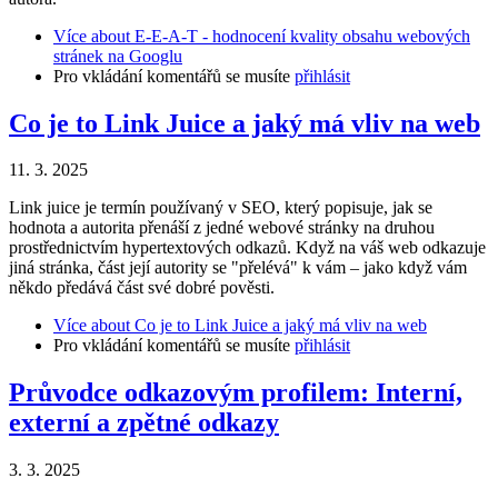
Více
about E-E-A-T - hodnocení kvality obsahu webových
stránek na Googlu
Pro vkládání komentářů se musíte
přihlásit
Co je to Link Juice a jaký má vliv na web
11. 3. 2025
Link juice je termín používaný v SEO, který popisuje, jak se
hodnota a autorita přenáší z jedné webové stránky na druhou
prostřednictvím hypertextových odkazů. Když na váš web odkazuje
jiná stránka, část její autority se "přelévá" k vám – jako když vám
někdo předává část své dobré pověsti.
Více
about Co je to Link Juice a jaký má vliv na web
Pro vkládání komentářů se musíte
přihlásit
Průvodce odkazovým profilem: Interní,
externí a zpětné odkazy
3. 3. 2025