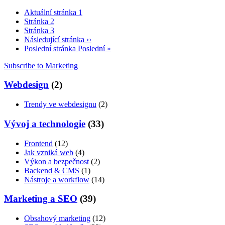
Aktuální stránka
1
Stránka
2
Stránka
3
Následující stránka
››
Poslední stránka
Poslední »
Subscribe to Marketing
Webdesign
(2)
Trendy ve webdesignu
(2)
Vývoj a technologie
(33)
Frontend
(12)
Jak vzniká web
(4)
Výkon a bezpečnost
(2)
Backend & CMS
(1)
Nástroje a workflow
(14)
Marketing a SEO
(39)
Obsahový marketing
(12)