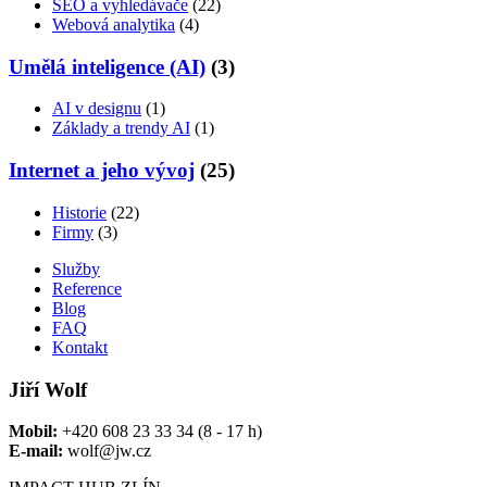
SEO a vyhledávače
(22)
Webová analytika
(4)
Umělá inteligence (AI)
(3)
AI v designu
(1)
Základy a trendy AI
(1)
Internet a jeho vývoj
(25)
Historie
(22)
Firmy
(3)
Služby
Reference
Blog
FAQ
Kontakt
Jiří Wolf
Mobil:
+420 608 23 33 34 (8 - 17 h)
E-mail:
wolf@jw.cz