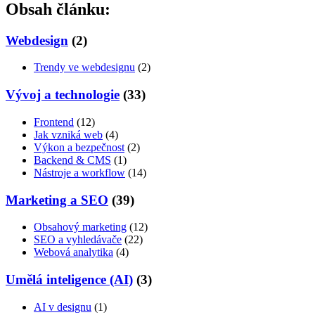
Obsah článku:
Webdesign
(2)
Trendy ve webdesignu
(2)
Vývoj a technologie
(33)
Frontend
(12)
Jak vzniká web
(4)
Výkon a bezpečnost
(2)
Backend & CMS
(1)
Nástroje a workflow
(14)
Marketing a SEO
(39)
Obsahový marketing
(12)
SEO a vyhledávače
(22)
Webová analytika
(4)
Umělá inteligence (AI)
(3)
AI v designu
(1)