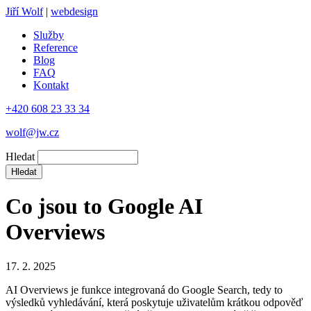
Jiří Wolf
|
webdesign
Služby
Reference
Blog
FAQ
Kontakt
+420 608 23 33 34
wolf@jw.cz
Hledat
Co jsou to Google AI
Overviews
17. 2. 2025
AI Overviews je funkce integrovaná do Google Search, tedy to
výsledků vyhledávání, která poskytuje uživatelům krátkou odpověď