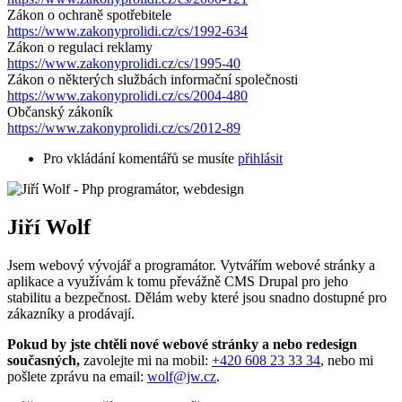
Zákon o ochraně spotřebitele
https://www.zakonyprolidi.cz/cs/1992-634
Zákon o regulaci reklamy
https://www.zakonyprolidi.cz/cs/1995-40
Zákon o některých službách informační společnosti
https://www.zakonyprolidi.cz/cs/2004-480
Občanský zákoník
https://www.zakonyprolidi.cz/cs/2012-89
Pro vkládání komentářů se musíte
přihlásit
Jiří Wolf
Jsem webový vývojář a programátor. Vytvářím webové stránky a
aplikace a využívám k tomu převážně CMS Drupal pro jeho
stabilitu a bezpečnost. Dělám weby které jsou snadno dostupné pro
zákazníky a prodávají.
Pokud by jste chtěli nové webové stránky a nebo redesign
současných,
zavolejte mi na mobil:
+420 608 23 33 34
, nebo mi
pošlete zprávu na email:
wolf@jw.cz
.