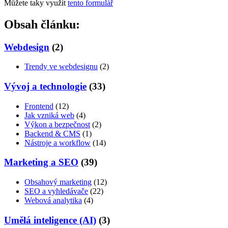
Můžete taky využít
tento formulář
Obsah článku:
Webdesign
(2)
Trendy ve webdesignu
(2)
Vývoj a technologie
(33)
Frontend
(12)
Jak vzniká web
(4)
Výkon a bezpečnost
(2)
Backend & CMS
(1)
Nástroje a workflow
(14)
Marketing a SEO
(39)
Obsahový marketing
(12)
SEO a vyhledávače
(22)
Webová analytika
(4)
Umělá inteligence (AI)
(3)