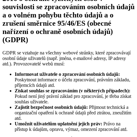
souvislosti se zpracováním osobních údajů
a o volném pohybu těchto údajů a o
zrušení směrnice 95/46/ES (obecné
nařízení o ochraně osobních údajů)
(GDPR)
GDPR se vztahuje na všechny webové stránky, které zpracovávají
osobní údaje uživatelů (např. jména, e-mailové adresy, IP adresy
atd.). Provozovatelé webů musí:
Informovat uživatele o zpracování osobních údajů:
Poskytnout informace o účelu zpracování, právním základu,
příjemcích údajů atd.
Získat souhlas se zpracováním (v některých případech):
Pokud není jiný právní základ pro zpracování, je třeba získat
souhlas uživatele.
Zajistit bezpečnost osobních údajů:
Přijmout technická a
organizační opatření k ochraně údajů před ztrátou, zneužitím
atd.
Umožnit uživatelům uplatnění jejich práv:
Právo na
přístup k údajům, opravu, výmaz, omezení zpracování atd.