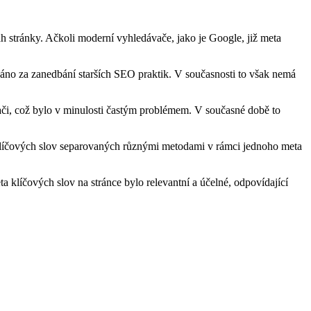
sah stránky. Ačkoli moderní vyhledávače, jako je Google, již meta
áno za zanedbání starších SEO praktik. V současnosti to však nemá
ači, což bylo v minulosti častým problémem. V současné době to
 klíčových slov separovaných různými metodami v rámci jednoho meta
ta klíčových slov na stránce bylo relevantní a účelné, odpovídající