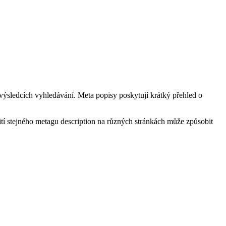
 výsledcích vyhledávání. Meta popisy poskytují krátký přehled o
tí stejného metagu description na různých stránkách může způsobit