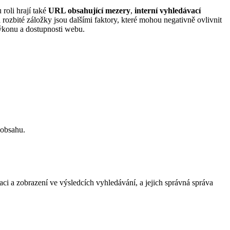
roli hrají také
URL obsahující mezery
,
interní vyhledávací
rozbité záložky jsou dalšími faktory, které mohou negativně ovlivnit
výkonu a dostupnosti webu.
 obsahu.
aci a zobrazení ve výsledcích vyhledávání, a jejich správná správa