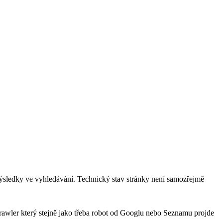
í výsledky ve vyhledávání. Technický stav stránky není samozřejmě
 crawler který stejně jako třeba robot od Googlu nebo Seznamu projde