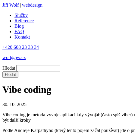
Jiří Wolf
|
webdesign
Služby
Reference
Blog
FAQ
Kontakt
+420 608 23 33 34
wolf@jw.cz
Hledat
Vibe coding
30. 10. 2025
Vibe coding je metoda vývoje aplikací kdy vývojář (často spíš viber)
být další kroky.
Podle Andreje Karpathyho (který tento pojem začal používat) jde o pr