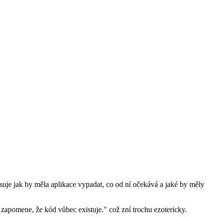
suje jak by měla aplikace vypadat, co od ní očekává a jaké by měly
 zapomene, že kód vůbec existuje." což zní trochu ezotericky.