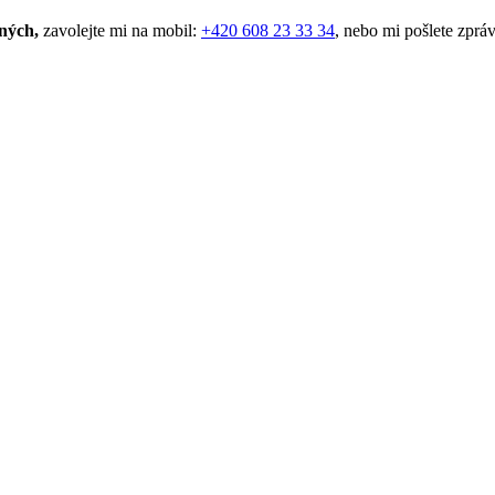
sných,
zavolejte mi na mobil:
+420 608 23 33 34
, nebo mi pošlete zprá