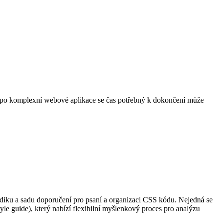
ž po komplexní webové aplikace se čas potřebný k dokončení může
diku a sadu doporučení pro psaní a organizaci CSS kódu. Nejedná se
le guide), který nabízí flexibilní myšlenkový proces pro analýzu