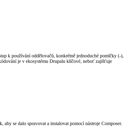
tup k používání oddělovačů, konkrétně jednoduché pomlčky (-),
 kódování je v ekosystému Drupalu klíčové, neboť zajišťuje
ak, aby se dalo spravovat a instalovat pomocí nástroje Composer.