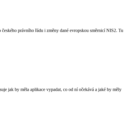
 do českého právního řádu i změny dané evropskou směrnicí NIS2. Tu
suje jak by měla aplikace vypadat, co od ní očekává a jaké by měly