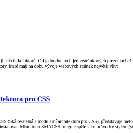
 ji celá řada faktorů. Od jednoduchých jednostránkových prezentací a
ry, které mají na dobu vývoje webových stránek největší vliv:
tektura pro CSS
SS (Škálovatelná a modulární architektura pro CSS), představuje meto
instalovat. Místo toho SMACSS funguje spíše jako průvodce stylem (sty