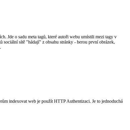
ích. Jde o sadu meta tagů, které autoři webu umístili mezi tagy v
sociální sítě "hádají" z obsahu stránky - berou první obrázek,
.
lerům indexovat web je použít HTTP Authentizaci. Je to jednoduchá