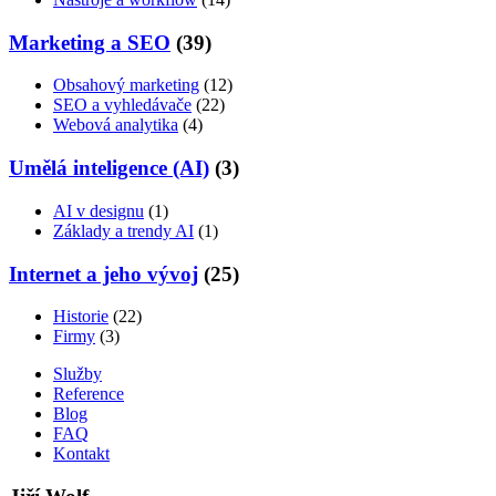
Marketing a SEO
(39)
Obsahový marketing
(12)
SEO a vyhledávače
(22)
Webová analytika
(4)
Umělá inteligence (AI)
(3)
AI v designu
(1)
Základy a trendy AI
(1)
Internet a jeho vývoj
(25)
Historie
(22)
Firmy
(3)
Služby
Reference
Blog
FAQ
Kontakt