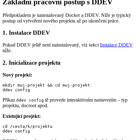
Základní pracovní postup s DDEV
Předpokladem je nainstalovaný Docker a DDEV. Níže je typický
postup od vytvoření nového projektu až po ukončení práce.
1. Instalace DDEV
Pokud DDEV ještě není nainstalovaný, viz sekci
Instalace DDEV
níže.
2. Inicializace projektu
Nový projekt:
mkdir muj-projekt && cd muj-projekt

ddev config
Příkaz
tě provede interaktivním nastavením – typ
ddev config
projektu, docroot apod.
Existující projekt:
cd /cesta/k/projektu

ddev config