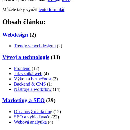
Můžete taky využít
tento formulář
Obsah článku:
Webdesign
(2)
Trendy ve webdesignu
(2)
Vývoj a technologie
(33)
Frontend
(12)
Jak vzniká web
(4)
Výkon a bezpečnost
(2)
Backend & CMS
(1)
Nástroje a workflow
(14)
Marketing a SEO
(39)
Obsahový marketing
(12)
SEO a vyhledávače
(22)
Webová analytika
(4)