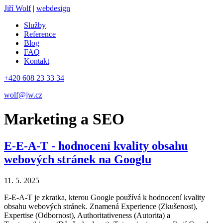
Jiří Wolf
|
webdesign
Služby
Reference
Blog
FAQ
Kontakt
+420 608 23 33 34
wolf@jw.cz
Marketing a SEO
E-E-A-T - hodnocení kvality obsahu
webových stránek na Googlu
11. 5. 2025
E-E-A-T je zkratka, kterou Google používá k hodnocení kvality
obsahu webových stránek. Znamená Experience (Zkušenost),
Expertise (Odbornost), Authoritativeness (Autorita) a